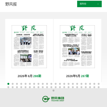
野风报
按年份
2026年 6月
288期
2026年5月
287期