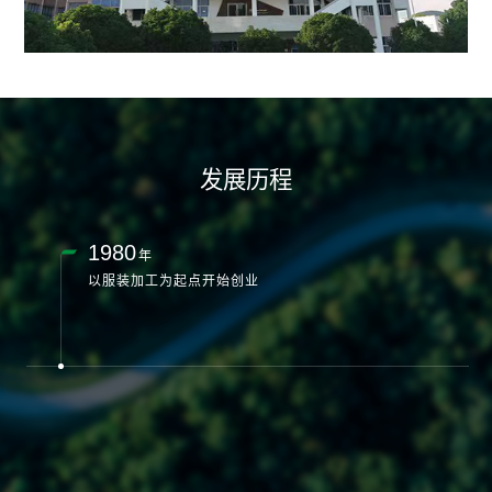
现代农业是野风集团近年来大力培育发展的产业，东阳皇野生态
农业有限公司以绿色健康产品为社会创造价值为己任，以两头乌
保种、扩繁为核心的生态养殖为龙头，探索“十八坞生猪养殖——
八里湾大田种植——肉制品原粮蔬菜深加工”为核心的智能化生态
循环农业发展模式，让“皇野”品牌走进老百姓的菜篮子。
发展历程
1980
年
以服装加工为起点开始创业