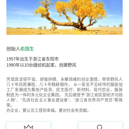
创始人
俞国生
1957年出生于浙江省东阳市
1980年以10台缝纫机起家，创建野风
凭借其坚韧不拔、顽强拼搏、永攀高峰的创业激情，带领野风人
几十年风雨兼程，几十年精耕细作， 从一家名不见经传的服装加
工厂发展成为集地产投资、民生医疗、新材料、现代农业、服装
制造为一体的多元化企业集团。 先后被授予“浙江省民营经济功勋
人物”、“先进社会主义事业建设者”、“浙江省优秀共产党员”等殊
荣。
办企业，要让员工感到幸福，要对社会有贡献。