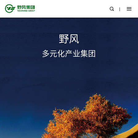
|
野风
多元化产业集团