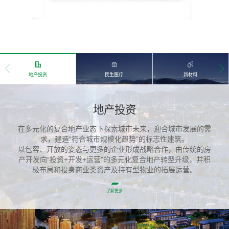
地产投资
民生医疗
新材料
地产投资
在多元化的复合地产业态下探索城市未来，迎合城市发展的需
求，建造“符合城市规模化趋势”的标志性建筑。
以包容、开放的姿态与更多的企业形成战略合作，由传统的房
产开发向“投资+开发+运营”的多元化复合地产转型升级，并积
极布局和投身商业类资产及持有型物业的拓展运营。
了解更多